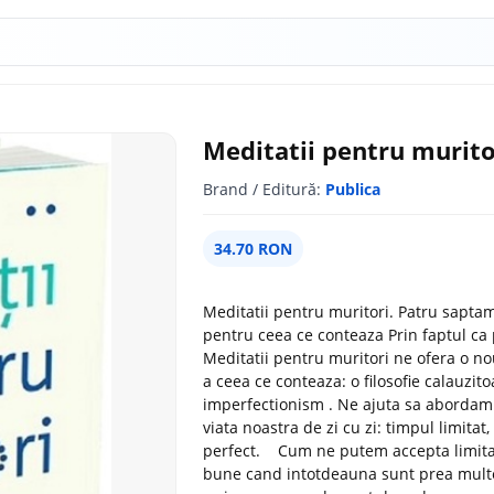
Meditatii pentru murito
Brand / Editură:
Publica
34.70 RON
Meditatii pentru muritori. Patru saptaman
pentru ceea ce conteaza Prin faptul ca
Meditatii pentru muritori ne ofera o no
a ceea ce conteaza: o filosofie calauzi
imperfectionism . Ne ajuta sa abordam
viata noastra de zi cu zi: timpul limitat,
perfect. Cum ne putem accepta limitar
bune cand intotdeauna sunt prea multe 