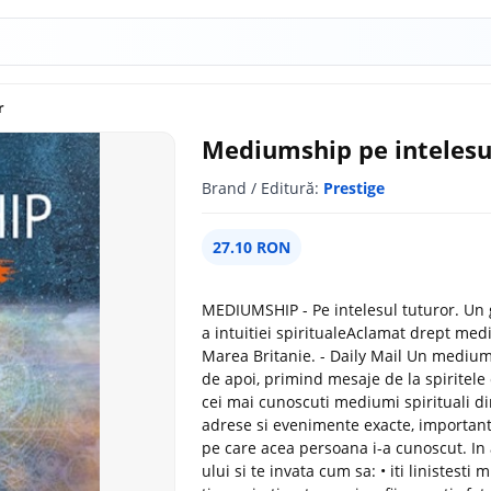
r
Mediumship pe intelesu
Brand / Editură:
Prestige
27.10 RON
MEDIUMSHIP - Pe intelesul tuturor. Un g
a intuitiei spiritualeAclamat drept med
Marea Britanie. - Daily Mail Un medium 
de apoi, primind mesaje de la spiritele
cei mai cunoscuti mediumi spirituali di
adrese si evenimente exacte, important
pe care acea persoana i-a cunoscut. In
ului si te invata cum sa: • iti linistest