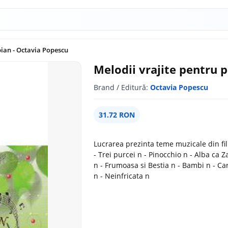
pian - Octavia Popescu
Melodii vrajite pentru 
Brand / Editură:
Octavia Popescu
31.72 RON
Lucrarea prezinta teme muzicale din fi
- Trei purcei n - Pinocchio n - Alba ca
n - Frumoasa si Bestia n - Bambi n - Car
n - Neinfricata n