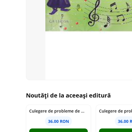
Noutăți de la aceeași editură
Culegere de probleme de matematica - Clasa 7 - Ioana Monalisa Manea
36.00 RON
36.00 