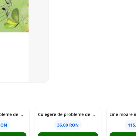
Culegere de probleme de matematica - Clasa 6 - Ioana Monalisa Manea, Cristina Neagoe
Culegere de probleme de matematica - Clasa 5 - Ioana Monalisa Manea, Cristina Neagoe
RON
36.00 RON
115