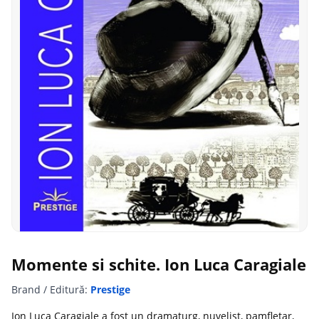
Momente si schite. Ion Luca Caragiale
Brand / Editură:
Prestige
Ion Luca Caragiale a fost un dramaturg, nuvelist, pamfletar,