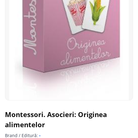
Montessori. Asocieri: Originea
alimentelor
Brand / Editură:
-