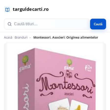
Caută
Acasă
Branduri
-
Montessori. Asocieri: Originea alimentelor