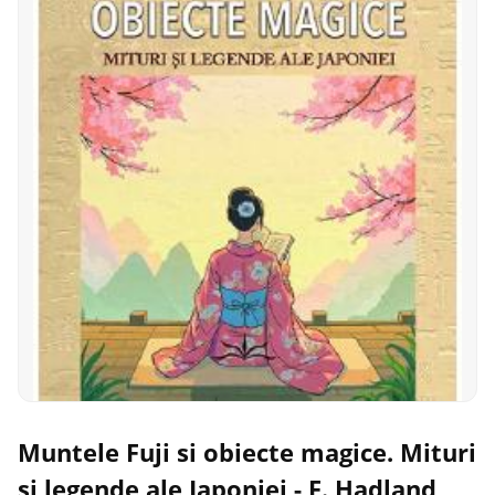
Muntele Fuji si obiecte magice. Mituri
si legende ale Japoniei - F. Hadland