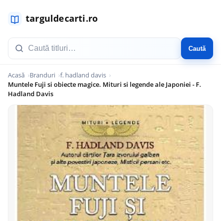
Caută
Acasă
Branduri
f. hadland davis
Muntele Fuji si obiecte magice. Mituri si legende ale Japoniei - F.
Hadland Davis