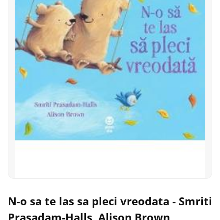
N-o sa te las sa pleci vreodata - Smriti
Prasadam-Halls, Alison Brown