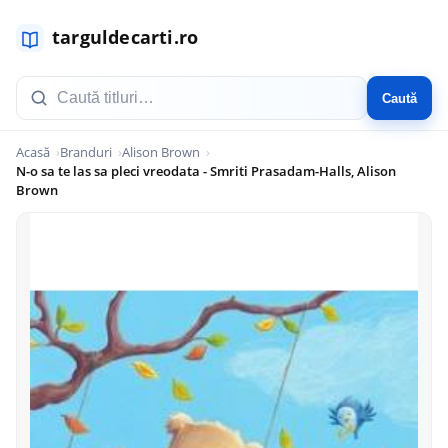
Caută
Acasă
Branduri
Alison Brown
N-o sa te las sa pleci vreodata - Smriti Prasadam-Halls, Alison
Brown