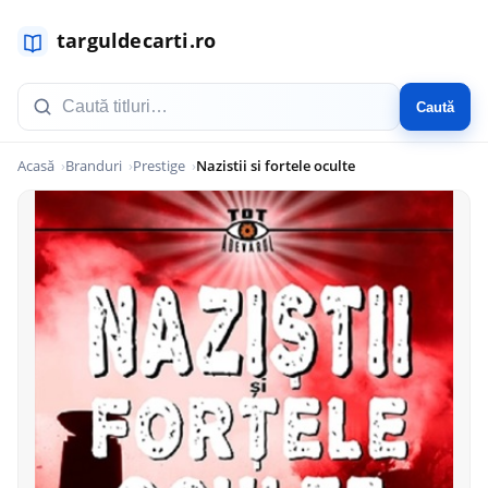
Caută
Acasă
Branduri
Prestige
Nazistii si fortele oculte