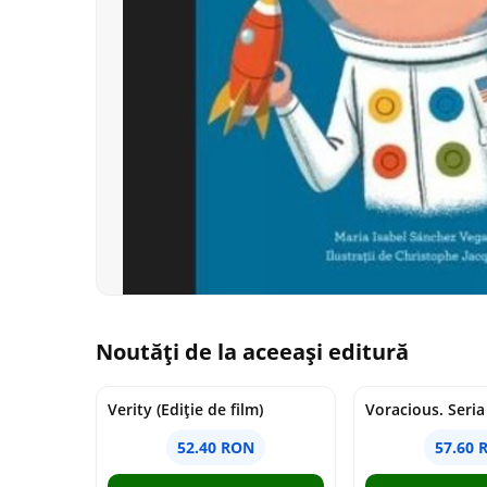
Noutăți de la aceeași editură
Verity (Ediție de film)
52.40 RON
57.60 