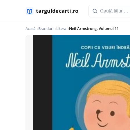
Acasă
Branduri
Litera
Neil Armstrong. Volumul 11