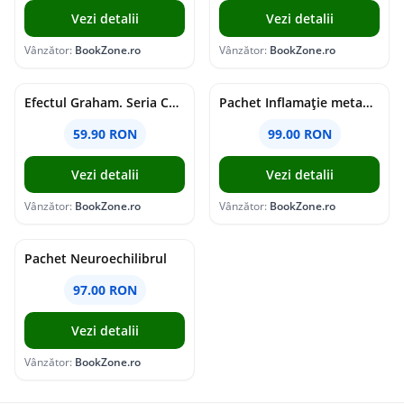
Vezi detalii
Vezi detalii
Vânzător:
BookZone.ro
Vânzător:
BookZone.ro
Efectul Graham. Seria Campus Diaries Vol.1
Pachet Inflamație metabolism și creier
59.90 RON
99.00 RON
Vezi detalii
Vezi detalii
Vânzător:
BookZone.ro
Vânzător:
BookZone.ro
Pachet Neuroechilibrul
97.00 RON
Vezi detalii
Vânzător:
BookZone.ro