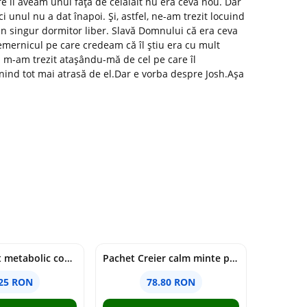
e îl aveam unul față de celălalt nu era ceva nou. Dar
i unul nu a dat înapoi. Și, astfel, ne-am trezit locuind
n singur dormitor liber. Slavă Domnului că era ceva
mernicul pe care credeam că îl știu era cu mult
i m-am trezit atașându-mă de cel pe care îl
nd tot mai atrasă de el.Dar e vorba despre Josh.Așa
Pachet Reset metabolic complet
Pachet Creier calm minte puternică
.25 RON
78.80 RON