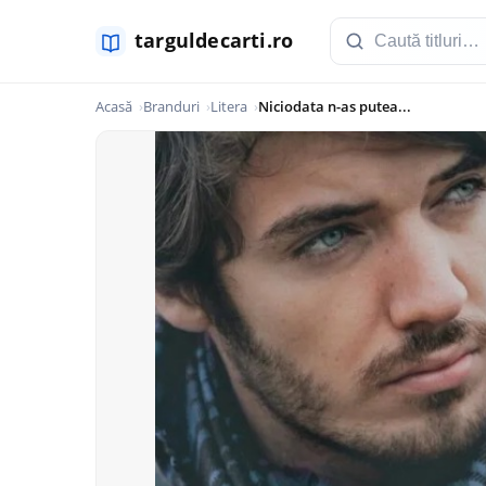
Acasă
Branduri
Litera
Niciodata n-as putea...