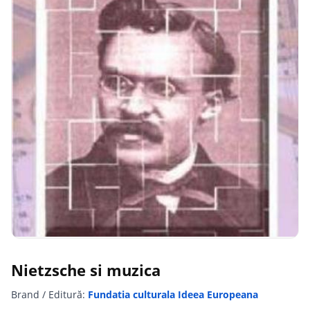
Nietzsche si muzica
Brand / Editură:
Fundatia culturala Ideea Europeana