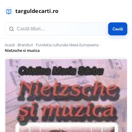
Caută
Acasă
Branduri
Fundatia culturala Ideea Europeana
Nietzsche si muzica