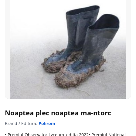
Noaptea plec noaptea ma-ntorc
Brand / Editură:
Polirom
• Premiul Observator Lyceum, editia 2022• Premiul National