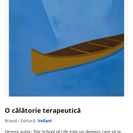
O călătorie terapeutică
Brand / Editură:
Vellant
Despre autor: The School of Life este un demers care să te