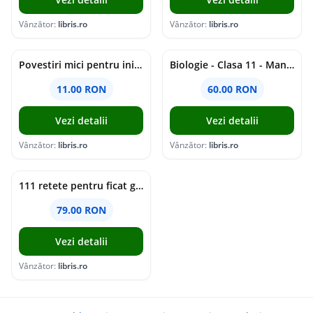
Vânzător:
libris.ro
Vânzător:
libris.ro
Povestiri mici pentru inimi mari - Adrian Chiaga, Cristina Chiaga
Biologie - Clasa 11 - Manual - Elena Crocnan, Irina Angheluta
11.00 RON
60.00 RON
Vezi detalii
Vezi detalii
Vânzător:
libris.ro
Vânzător:
libris.ro
111 retete pentru ficat gras - Oscar Vetrun, Armin Michael
79.00 RON
Vezi detalii
Vânzător:
libris.ro