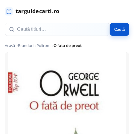
Caută
Acasă
Branduri
Polirom
O fata de preot