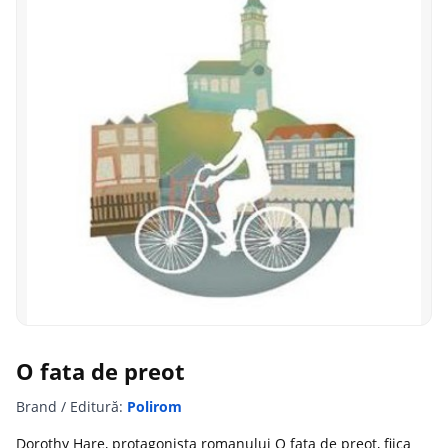
O fata de preot
Brand / Editură:
Polirom
Dorothy Hare, protagonista romanului O fata de preot, fiica