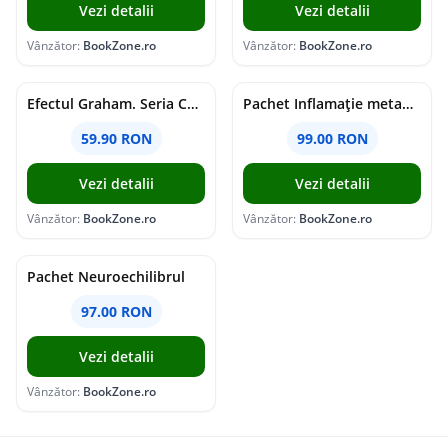
Vezi detalii
Vezi detalii
Vânzător:
BookZone.ro
Vânzător:
BookZone.ro
Efectul Graham. Seria Campus Diaries Vol.1
Pachet Inflamație metabolism și creier
59.90 RON
99.00 RON
Vezi detalii
Vezi detalii
Vânzător:
BookZone.ro
Vânzător:
BookZone.ro
Pachet Neuroechilibrul
97.00 RON
Vezi detalii
Vânzător:
BookZone.ro