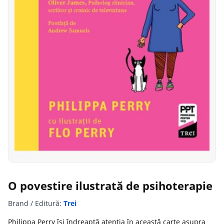
O povestire ilustrată de psihoterapie
Brand / Editură:
Trei
Philippa Perry își îndreaptă atenția în această carte asupra