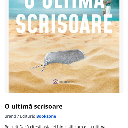
O ultimă scrisoare
Brand / Editură:
Bookzone
Beckett,Dacă citești asta, ei bine, știi cum e cu ultima