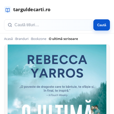
Caută
Acasă
Branduri
Bookzone
O ultimă scrisoare