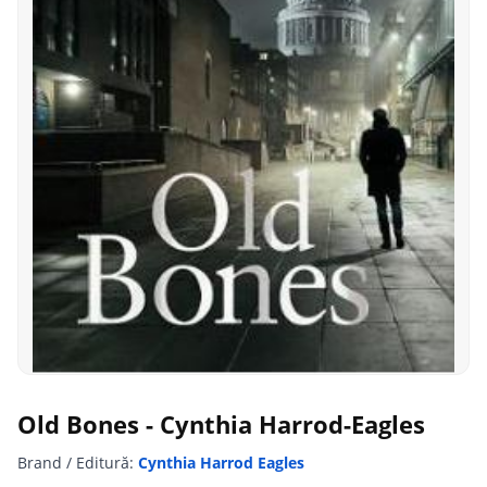
Old Bones - Cynthia Harrod-Eagles
Brand / Editură:
Cynthia Harrod Eagles