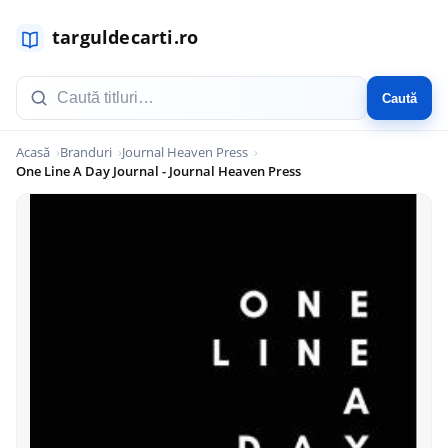
Caută
Acasă
Branduri
Journal Heaven Press
One Line A Day Journal - Journal Heaven Press