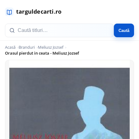
Caută
Acasă
Branduri
Meliusz Jozsef
Orasul pierdut in ceata - Meliusz Jozsef