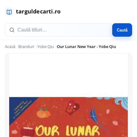
Caută
Acasă
Branduri
Yobe Qiu
Our Lunar New Year - Yobe Qiu