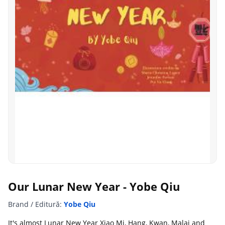
Our Lunar New Year - Yobe Qiu
Brand / Editură:
Yobe Qiu
It's almost Lunar New Year Xiao Mi, Hang, Kwan, Malai and