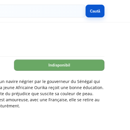
Caută
Indisponibil
n navire négrier par le gouverneur du Sénégal qui
, la jeune Africaine Ourika reçoit une bonne éducation.
pte du préjudice que suscite sa couleur de peau.
est amoureuse, avec une Française, elle se retire au
aturément.