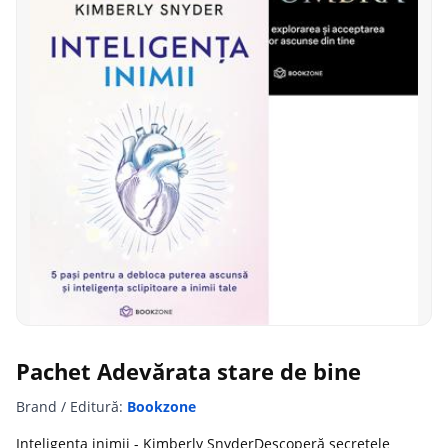
Pachet Adevărata stare de bine
Brand / Editură:
Bookzone
Inteligența inimii - Kimberly SnyderDescoperă secretele