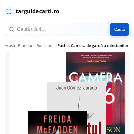
Caută
Acasă
Branduri
Bookzone
Pachet Camera de gardă a minciunilor