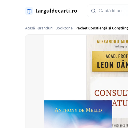
Acasă
Branduri
Bookzone
Pachet Conștiență și Conștiin