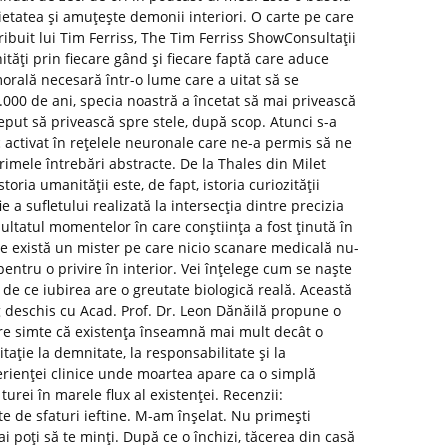
etatea și amuțește demonii interiori. O carte pe care
tribuit lui Tim Ferriss, The Tim Ferriss ShowConsultații
ități prin fiecare gând și fiecare faptă care aduce
morală necesară într-o lume care a uitat să se
000 de ani, specia noastră a încetat să mai privească
put să privească spre stele, după scop. Atunci s-a
activat în rețelele neuronale care ne-a permis să ne
imele întrebări abstracte. De la Thales din Milet
toria umanității este, de fapt, istoria curiozității
e a sufletului realizată la intersecția dintre precizia
rezultatul momentelor în care conștiința a fost ținută în
e există un mister pe care nicio scanare medicală nu-
pentru o privire în interior. Vei înțelege cum se naște
 de ce iubirea are o greutate biologică reală. Această
og deschis cu Acad. Prof. Dr. Leon Dănăilă propune o
are simte că existența înseamnă mai mult decât o
itație la demnitate, la responsabilitate și la
erienței clinice unde moartea apare ca o simplă
urei în marele flux al existenței. Recenzii:
e sfaturi ieftine. M-am înșelat. Nu primești
ai poți să te minți. După ce o închizi, tăcerea din casă