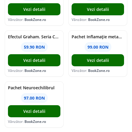
Vezi detalii
Vezi detalii
Vânzător:
BookZone.ro
Vânzător:
BookZone.ro
Efectul Graham. Seria Campus Diaries Vol.1
Pachet Inflamație metabolism și creier
59.90 RON
99.00 RON
Vezi detalii
Vezi detalii
Vânzător:
BookZone.ro
Vânzător:
BookZone.ro
Pachet Neuroechilibrul
97.00 RON
Vezi detalii
Vânzător:
BookZone.ro