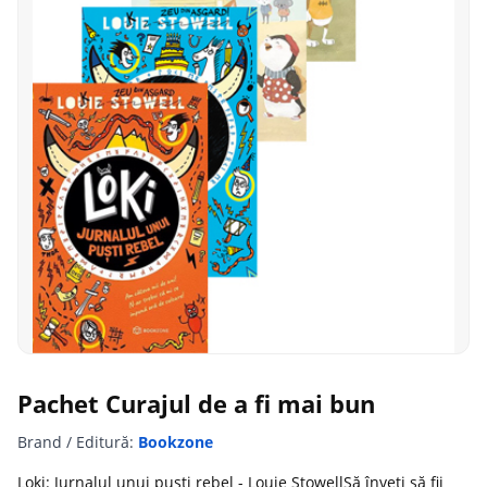
Pachet Curajul de a fi mai bun
Brand / Editură:
Bookzone
Loki: Jurnalul unui pusti rebel - Louie StowellSă înveți să fii