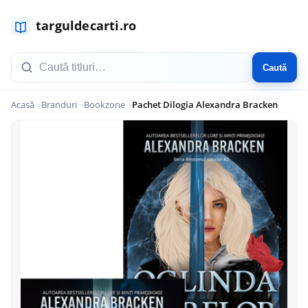
Caută
Acasă
Branduri
Bookzone
Pachet Dilogia Alexandra Bracken