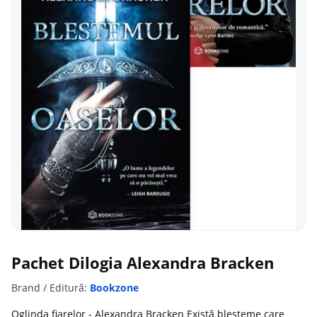
Pachet Dilogia Alexandra Bracken
Brand / Editură:
Bookzone
Oglinda fiarelor - Alexandra Bracken Există blesteme care