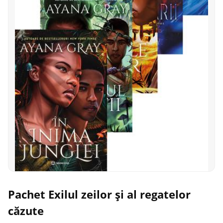
Pachet Exilul zeilor și al regatelor
căzute