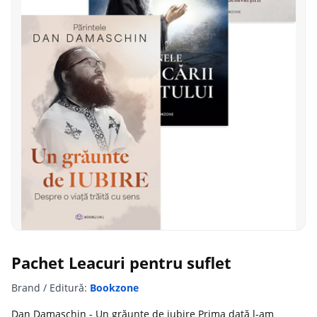
Pachet Leacuri pentru suflet
Brand / Editură:
Bookzone
Dan Damaschin - Un grăunte de iubire Prima dată l-am