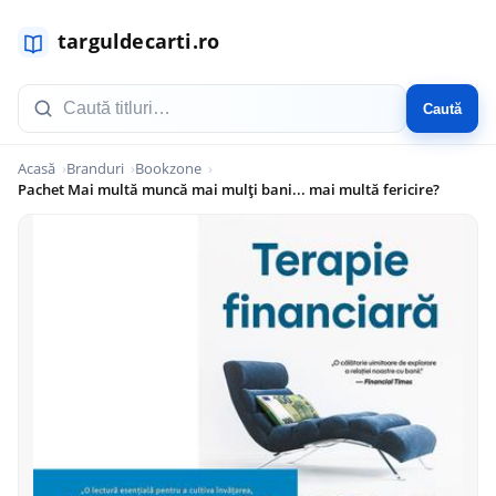
Caută
Acasă
Branduri
Bookzone
Pachet Mai multă muncă mai mulți bani... mai multă fericire?