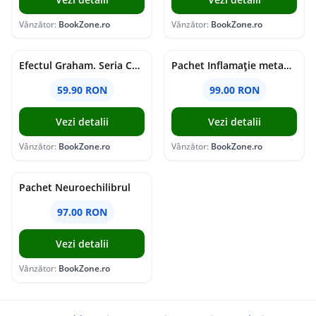
Vânzător:
BookZone.ro
Vânzător:
BookZone.ro
Efectul Graham. Seria Campus Diaries Vol.1
Pachet Inflamație metabolism și creier
59.90 RON
99.00 RON
Vezi detalii
Vezi detalii
Vânzător:
BookZone.ro
Vânzător:
BookZone.ro
Pachet Neuroechilibrul
97.00 RON
Vezi detalii
Vânzător:
BookZone.ro