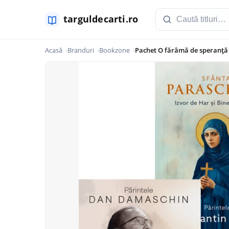
Acasă
Branduri
Bookzone
Pachet O fărâmă de speranță