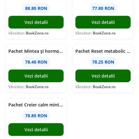
88.80 RON
77.80 RON
Vezi detalii
Vezi detalii
Vânzător:
BookZone.ro
Vânzător:
BookZone.ro
Pachet Mintea și hormonii tăi
Pachet Reset metabolic complet
78.40 RON
78.25 RON
Vezi detalii
Vezi detalii
Vânzător:
BookZone.ro
Vânzător:
BookZone.ro
Pachet Creier calm minte puternică
78.80 RON
Vezi detalii