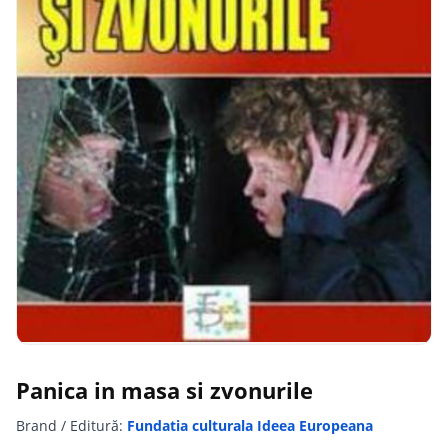
Panica in masa si zvonurile
Brand / Editură:
Fundatia culturala Ideea Europeana