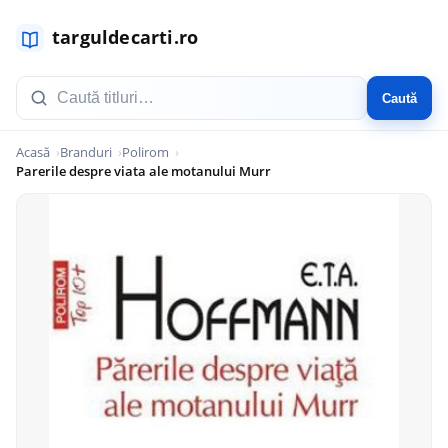
Caută
Acasă
Branduri
Polirom
Parerile despre viata ale motanului Murr