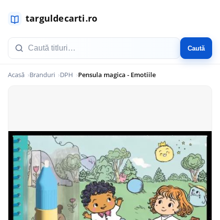
Caută
Acasă
Branduri
DPH
Pensula magica - Emotiile