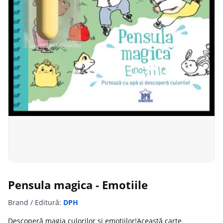
Pensula magica - Emotiile
Brand / Editură:
DPH
Descoperă magia culorilor și emoțiilor!Această carte