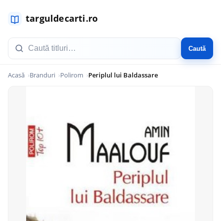
Caută
Acasă
Branduri
Polirom
Periplul lui Baldassare