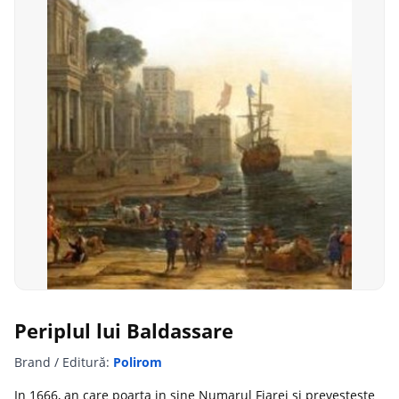
Periplul lui Baldassare
Brand / Editură:
Polirom
In 1666, an care poarta in sine Numarul Fiarei si prevesteste