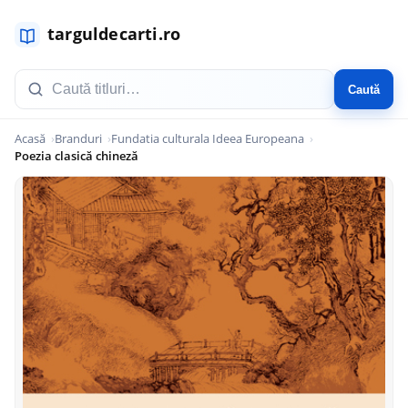
Caută
Acasă
Branduri
Fundatia culturala Ideea Europeana
Poezia clasică chineză