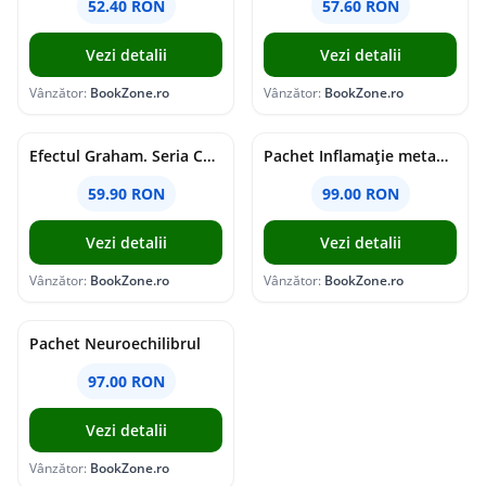
52.40 RON
57.60 RON
Vezi detalii
Vezi detalii
Vânzător:
BookZone.ro
Vânzător:
BookZone.ro
Efectul Graham. Seria Campus Diaries Vol.1
Pachet Inflamație metabolism și creier
59.90 RON
99.00 RON
Vezi detalii
Vezi detalii
Vânzător:
BookZone.ro
Vânzător:
BookZone.ro
Pachet Neuroechilibrul
97.00 RON
Vezi detalii
Vânzător:
BookZone.ro