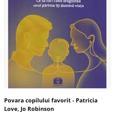
Povara copilului favorit - Patricia
Love, Jo Robinson