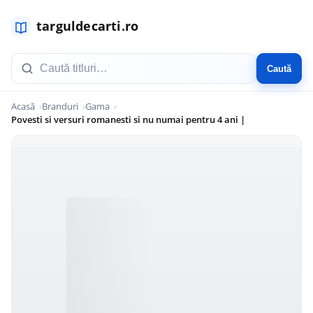
Caută
Acasă
Branduri
Gama
Povesti si versuri romanesti si nu numai pentru 4 ani |