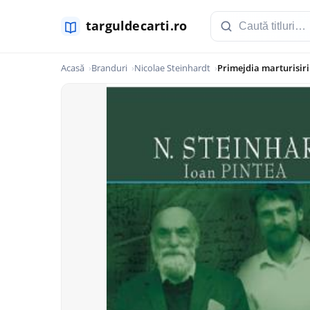
Acasă
Branduri
Nicolae Steinhardt
Primejdia marturisirii