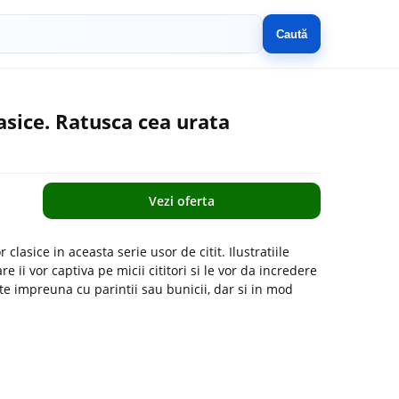
Caută
asice. Ratusca cea urata
Vezi oferta
lasice in aceasta serie usor de citit. Ilustratiile
 ii vor captiva pe micii cititori si le vor da incredere
itite impreuna cu parintii sau bunicii, dar si in mod