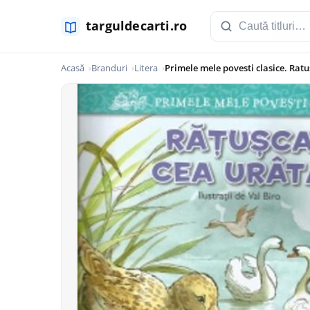
Acasă
Branduri
Litera
Primele mele povesti clasice. Rat