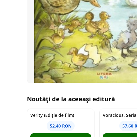
Noutăți de la aceeași editură
Verity (Ediție de film)
52.40 RON
57.60 