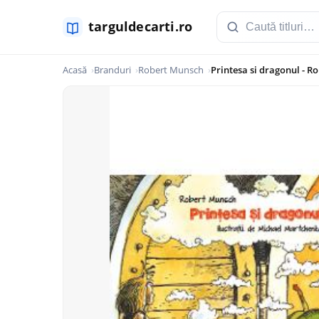
Acasă
Branduri
Robert Munsch
Printesa si dragonul - R