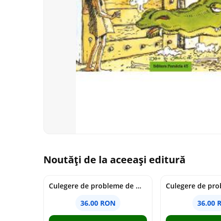
Noutăți de la aceeași editură
Culegere de probleme de matematica - Clasa 7 - Ioana Monalisa Manea
36.00 RON
36.00 