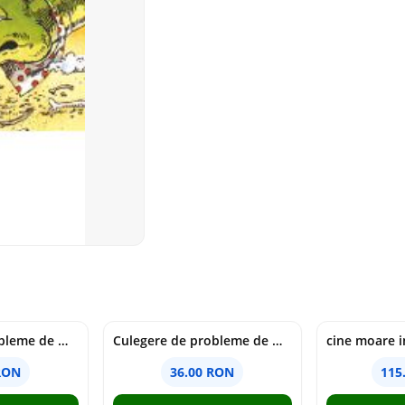
Culegere de probleme de matematica - Clasa 6 - Ioana Monalisa Manea, Cristina Neagoe
Culegere de probleme de matematica - Clasa 5 - Ioana Monalisa Manea, Cristina Neagoe
RON
36.00 RON
115