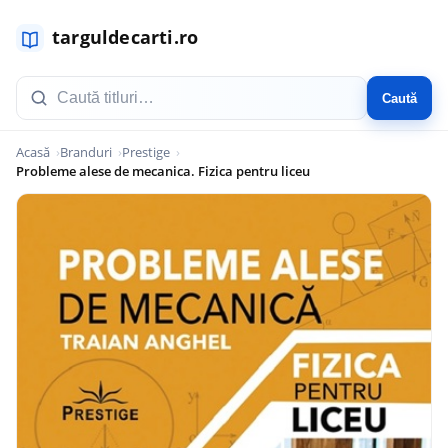
Caută
Acasă
Branduri
Prestige
Probleme alese de mecanica. Fizica pentru liceu