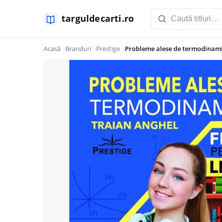
Acasă
Branduri
Prestige
Probleme alese de termodinamic