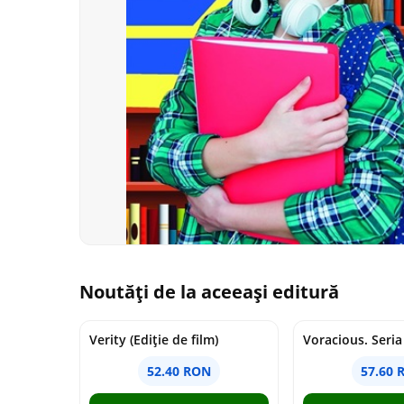
Noutăți de la aceeași editură
Verity (Ediție de film)
52.40 RON
57.60 