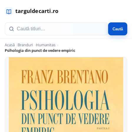
Caută
Acasă
Branduri
Humanitas
Psihologia din punct de vedere empiric