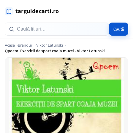
Caută
Acasă
Branduri
Viktor Latunski
Qpoem. Exercitii de spart coaja muzei - Viktor Latunski