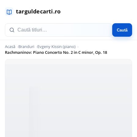
Caută
Acasă
Branduri
Evgeny Kissin (piano)
Rachmaninov: Piano Concerto No. 2 in C minor, Op. 18