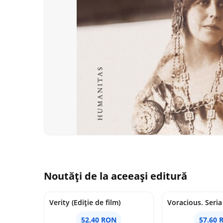
Noutăți de la aceeași editură
Verity (Ediție de film)
52.40 RON
57.60 