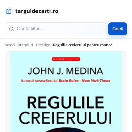
Caută
Acasă
Branduri
Prestige
Regulile creierului pentru munca