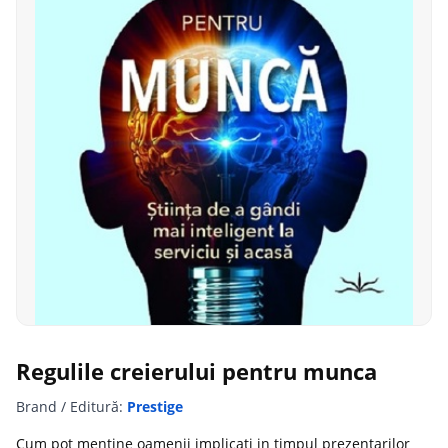
Regulile creierului pentru munca
Brand / Editură:
Prestige
Cum pot mentine oamenii implicati in timpul prezentarilor