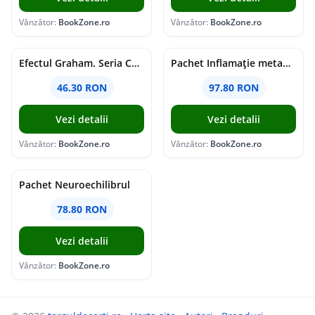
Vânzător:
BookZone.ro
Vânzător:
BookZone.ro
Efectul Graham. Seria Campus Diaries Vol.1
Pachet Inflamație metabolism și creier
46.30 RON
97.80 RON
Vezi detalii
Vezi detalii
Vânzător:
BookZone.ro
Vânzător:
BookZone.ro
Pachet Neuroechilibrul
78.80 RON
Vezi detalii
Vânzător:
BookZone.ro