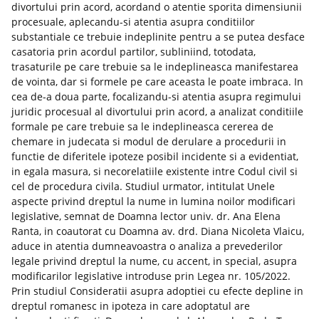
divortului prin acord, acordand o atentie sporita dimensiunii
procesuale, aplecandu-si atentia asupra conditiilor
substantiale ce trebuie indeplinite pentru a se putea desface
casatoria prin acordul partilor, subliniind, totodata,
trasaturile pe care trebuie sa le indeplineasca manifestarea
de vointa, dar si formele pe care aceasta le poate imbraca. In
cea de-a doua parte, focalizandu-si atentia asupra regimului
juridic procesual al divortului prin acord, a analizat conditiile
formale pe care trebuie sa le indeplineasca cererea de
chemare in judecata si modul de derulare a procedurii in
functie de diferitele ipoteze posibil incidente si a evidentiat,
in egala masura, si necorelatiile existente intre Codul civil si
cel de procedura civila. Studiul urmator, intitulat Unele
aspecte privind dreptul la nume in lumina noilor modificari
legislative, semnat de Doamna lector univ. dr. Ana Elena
Ranta, in coautorat cu Doamna av. drd. Diana Nicoleta Vlaicu,
aduce in atentia dumneavoastra o analiza a prevederilor
legale privind dreptul la nume, cu accent, in special, asupra
modificarilor legislative introduse prin Legea nr. 105/2022.
Prin studiul Consideratii asupra adoptiei cu efecte depline in
dreptul romanesc in ipoteza in care adoptatul are